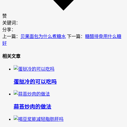
赞
关键词：
分享：
上一篇：
贝果面包为什么煮糖水
下一篇：
糖醋排骨用什么糖
好
相关文章
蛋挞冷的可以吃吗
蒜苔炒肉的做法