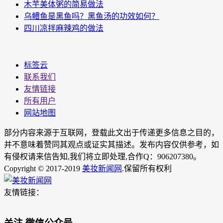
木芋美体粥的简易做法
乌鳢鱼是黑鱼吗？黑鱼汤的功效如何？
四川凉拌麻辣鸡的做法
标签云
联系我们
友情链接
所有用户
网站地图
部分内容来源于互联网，登载此文出于传递更多信息之目的，
并不意味着赞同其观点或证实其描述。发布内容仅供参考，如
有侵权请来信告知,我们将立即处理,合作Q：906207380。
Copyright © 2017-2019
美妆新闻网
.保留所有权利
友情链接：
关注 微信公众号