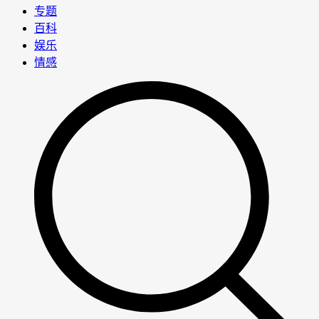
专题
百科
娱乐
情感