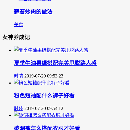
蒜苔炒肉的做法
美食
女神养成记
夏季牛油果绿搭配完美甩脱路人感
时装
2019-07-20 09:53:23
粉色短袖配什么裤子好看
时装
2019-07-20 09:54:12
破洞裤怎么搭配衣服才好看