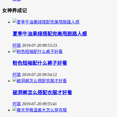
女神养成记
夏季牛油果绿搭配完美甩脱路人感
时装
2019-07-20 09:53:23
粉色短袖配什么裤子好看
时装
2019-07-20 09:54:12
破洞裤怎么搭配衣服才好看
时装
2019-07-20 09:55:41