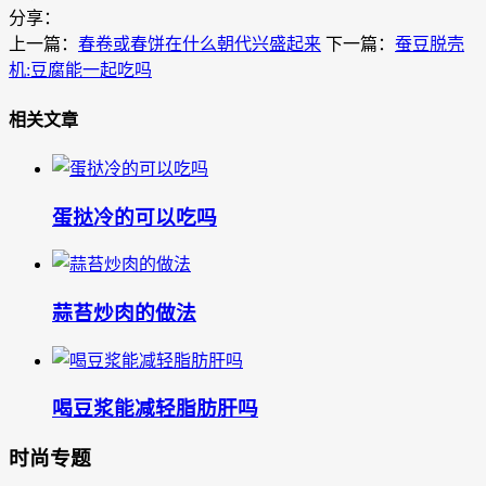
分享：
上一篇：
春卷或春饼在什么朝代兴盛起来
下一篇：
蚕豆脱壳
机:豆腐能一起吃吗
相关文章
蛋挞冷的可以吃吗
蒜苔炒肉的做法
喝豆浆能减轻脂肪肝吗
时尚专题