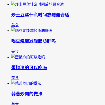
炒土豆丝什么时间放醋最合适
美食
喝豆浆能减轻脂肪肝吗
美食
蛋挞冷的可以吃吗
美食
蒜苔炒肉的做法
美食