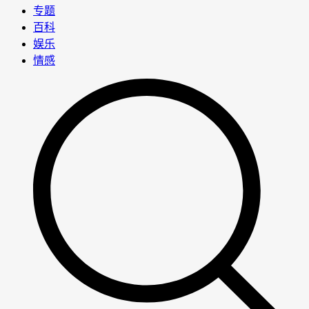
专题
百科
娱乐
情感