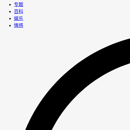
专题
百科
娱乐
情感