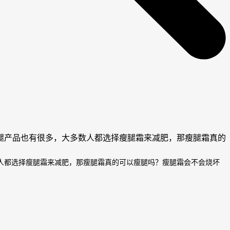
腿产品也有很多，大多数人都选择瘦腿霜来减肥，那瘦腿霜真的
人都选择瘦腿霜来减肥，那瘦腿霜真的可以瘦腿吗？瘦腿霜会不会烧坏