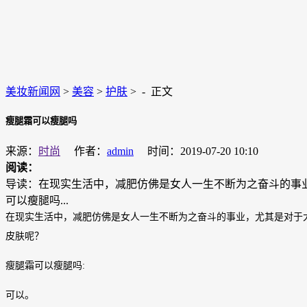
美妆新闻网
>
美容
>
护肤
> -
正文
瘦腿霜可以瘦腿吗
来源：
时尚
作者：
admin
时间：2019-07-20 10:10
阅读：
导读：在现实生活中，减肥仿佛是女人一生不断为之奋斗的事
可以瘦腿吗...
在现实生活中，减肥仿佛是女人一生不断为之奋斗的事业，尤其是对于
皮肤呢？
瘦腿霜可以瘦腿吗:
可以。