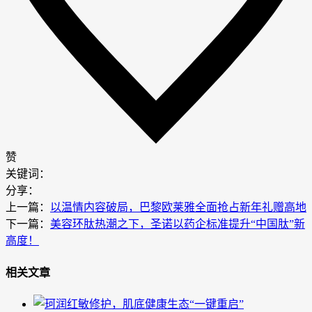
赞
关键词：
分享：
上一篇：
以温情内容破局，巴黎欧莱雅全面抢占新年礼赠高地
下一篇：
美容环肽热潮之下，圣诺以药企标准提升“中国肽”新
高度！
相关文章