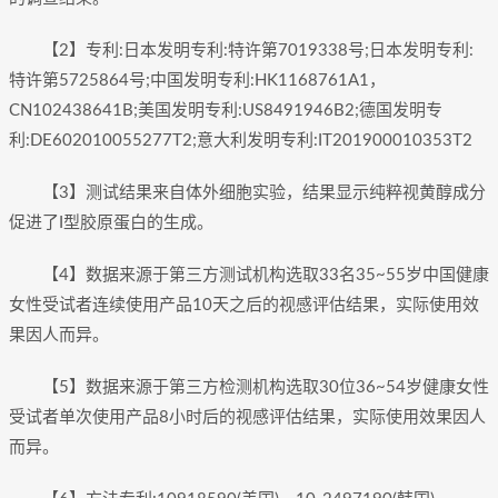
【2】专利:日本发明专利:特许第7019338号;日本发明专利:
特许第5725864号;中国发明专利:HK1168761A1，
CN102438641B;美国发明专利:US8491946B2;德国发明专
利:DE602010055277T2;意大利发明专利:IT201900010353T2
【3】测试结果来自体外细胞实验，结果显示纯粹视黄醇成分
促进了I型胶原蛋白的生成。
【4】数据来源于第三方测试机构选取33名35~55岁中国健康
女性受试者连续使用产品10天之后的视感评估结果，实际使用效
果因人而异。
【5】数据来源于第三方检测机构选取30位36~54岁健康女性
受试者单次使用产品8小时后的视感评估结果，实际使用效果因人
而异。