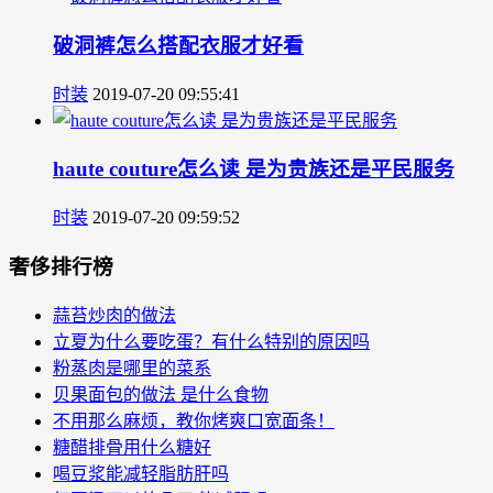
破洞裤怎么搭配衣服才好看
时装
2019-07-20 09:55:41
haute couture怎么读 是为贵族还是平民服务
时装
2019-07-20 09:59:52
奢侈排行榜
蒜苔炒肉的做法
立夏为什么要吃蛋？有什么特别的原因吗
粉蒸肉是哪里的菜系
贝果面包的做法 是什么食物
不用那么麻烦，教你烤爽口宽面条！
糖醋排骨用什么糖好
喝豆浆能减轻脂肪肝吗