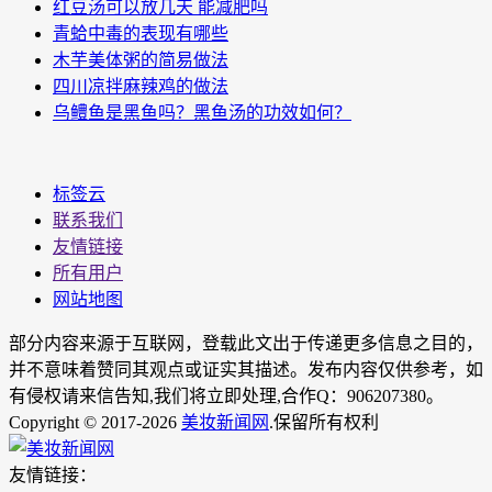
红豆汤可以放几天 能减肥吗
青蛤中毒的表现有哪些
木芋美体粥的简易做法
四川凉拌麻辣鸡的做法
乌鳢鱼是黑鱼吗？黑鱼汤的功效如何？
标签云
联系我们
友情链接
所有用户
网站地图
部分内容来源于互联网，登载此文出于传递更多信息之目的，
并不意味着赞同其观点或证实其描述。发布内容仅供参考，如
有侵权请来信告知,我们将立即处理,合作Q：906207380。
Copyright © 2017-2026
美妆新闻网
.保留所有权利
友情链接：