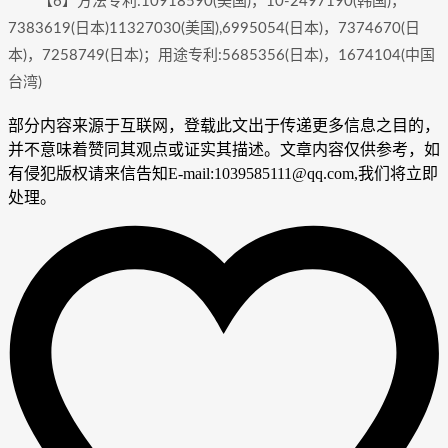
【6】方法专利:10918590(美国)，10-2497190(韩国)，
7383619(日本)11327030(美国),6995054(日本)，7374670(日
本)，7258749(日本)；用途专利:5685356(日本)，1674104(中国
台湾)
部分内容来源于互联网，登载此文出于传递更多信息之目的，
并不意味着赞同其观点或证实其描述。文章内容仅供参考，如
有侵犯版权请来信告知E-mail:1039585111@qq.com,我们将立即
处理。