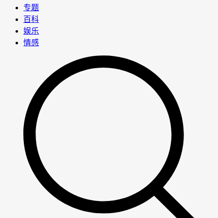
专题
百科
娱乐
情感