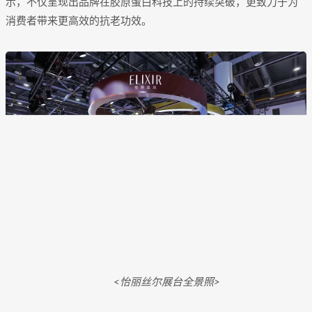
示，不仅呈现出品牌在胶原蛋白科技上的持续突破，更致力于为
消费者带来更高效的抗老功效。
<怡丽丝尔展台全景照>