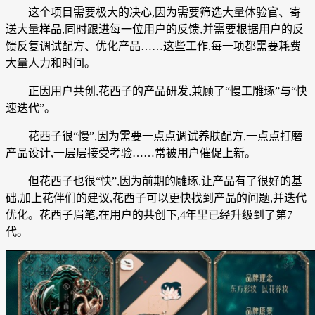
这个项目需要极大的决心,因为需要筛选大量体验官、寄
送大量样品,同时跟进每一位用户的反馈,并需要根据用户的反
馈反复调试配方、优化产品……这些工作,每一项都需要耗费
大量人力和时间。
正因用户共创,花西子的产品研发,兼顾了“慢工雕琢”与“快
速迭代”。
花西子很“慢”,因为需要一点点调试养肤配方,一点点打磨
产品设计,一层层接受考验……常被用户催促上新。
但花西子也很“快”,因为前期的雕琢,让产品有了很好的基
础,加上花伴们的建议,花西子可以更快找到产品的问题,并迭代
优化。花西子眉笔,在用户的共创下,4年里已经升级到了第7
代。