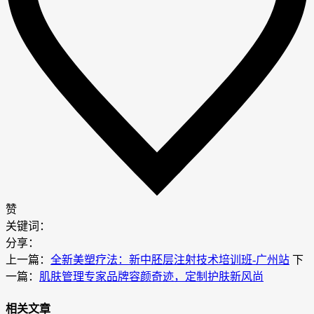
赞
关键词：
分享：
上一篇：
全新美塑疗法：新中胚层注射技术培训班-广州站
下
一篇：
肌肤管理专家品牌容颜奇迹，定制护肤新风尚
相关文章