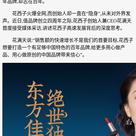
年品牌,却志在百年。
花西子火爆全网,而创始人却一直在“隐身”,从未对外界发
声。近日,值品牌创立四周年之际,花西子创始人兼CEO花满天
首度接受媒体采访,讲述花西子高速发展背后的深度思考。
花满天说:“销售额的快速增长不是我们的首要目标,花西子
想要打造一个有足够中国特色的百年品牌,给更多用心做产
品、用心做原创的中国品牌带来信心”。