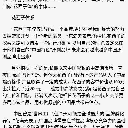
叫做“花西子体”的字体……
花西子体系
“花西子不仅仅是在做一个品牌,更是在尽我们最大的努力,
去探索和开创一个全新的品类。”花满天表示,他相信,花西子的
探索之路可以启发一些同行,他们可以用自己的理解,去定义属
于他们自己的“中国特色”原创品牌,未来会有越来越多中国原
创品牌走出来!
另外值得一提的是,长期以来中国彩妆的中高端市场一直
被国际品牌所垄断。但今天花西子已经有不少产品切入了中高
端价格带,并且取得了一定的成功。花西子的客单价也从100元
出头拉到了近200元……成为中高端彩妆品牌,是花西子给自己
的定位和目标。花满天表示,他相信花西子的这一小步,会给更
多用心做产品、用心做原创的中国品牌带来信心。
“中国曾是‘世界工厂’,但今天可能是全球最大的‘品牌孵化
器’。”花满天表示,中国品牌需要在掌握品牌核心竞争力的基础
上,积极整合全球资源,比如国外的生产技术、人才资源、优质