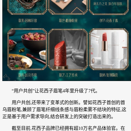
“用户共创”让花西子眉笔4年里升级了7代。
用户共创,还带来了变革式的创新。譬如花西子首创的首
乌眉粉笔,兼顾了眉笔纤细线条感与眉粉柔雾不结块的特征,这
正是基于用户需求导向,结合研发上的突破打造出来的。
截至目前,花西子品牌已经拥有超10万名产品体验官。在