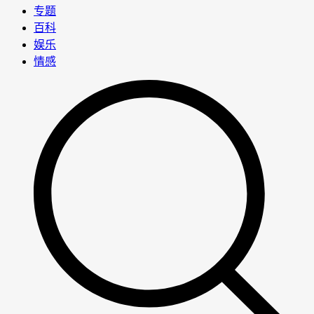
专题
百科
娱乐
情感