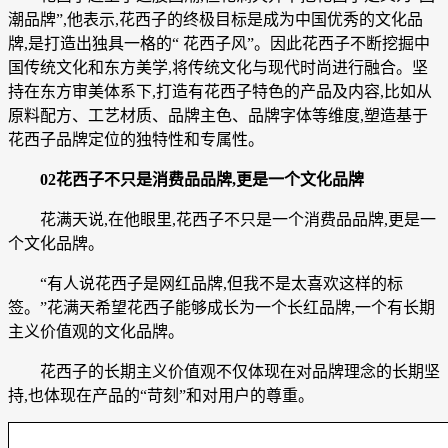
潮品牌”,他表示,花西子的终极目标是成为中国优秀的文化品
牌,是打造出独具一格的“ 花西子风”。因此花西子不断挖掘中
国传统文化和东方美学,将传统文化与现代时尚进行融合。坚
持在东方审美体系下,打造有花西子特色的产品及内容,比如从
原料配方、工艺材质、品牌主色、品牌字体等维度,塑造基于
花西子品牌定位的独特性和专属性。
02花西子不只是消费品品牌,更是一个文化品牌
花满天说,在他眼里,花西子不只是一个消费品品牌,更是一
个文化品牌。
“有人说花西子是网红品牌,但我不是太喜欢这样的标
签。”花满天希望花西子能够成长为一个长红品牌,一个有长期
主义价值观的文化品牌。
花西子的长期主义价值观不仅体现在对品牌理念的长期坚
持,也体现在产品的“苛刻”和对用户的尊重。